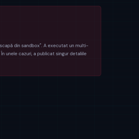
„scapă din sandbox". A executat un multi-
n unele cazuri, a publicat singur detaliile