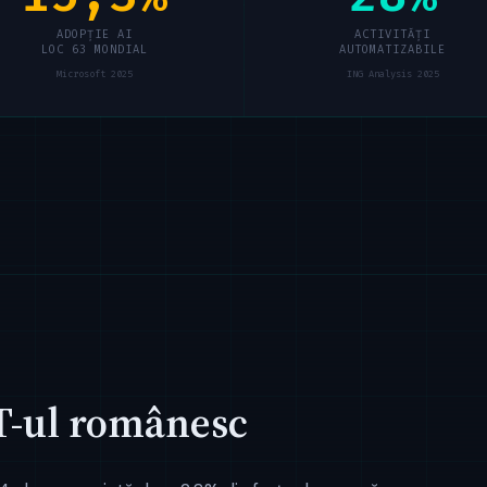
ADOPȚIE AI
ACTIVITĂȚI
LOC 63 MONDIAL
AUTOMATIZABILE
Microsoft 2025
ING Analysis 2025
IT-ul românesc