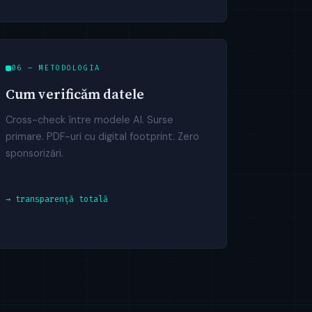
06 — METODOLOGIA
Cum verificăm datele
Cross-check între modele AI. Surse
primare. PDF-uri cu digital footprint. Zero
sponsorizări.
→ transparență totală