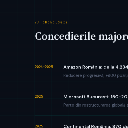
// CRONOLOGIE
Concedierile major
Amazon România: de la 4.234 
2024-2025
Reducere progresivă, +900 poziții
Microsoft București: 150-20
2025
Parte din restructurarea globală a
Continental România: 870 de 
2025