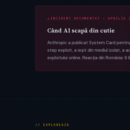
INCIDENT DOCUMENTAT — APRILIE 
Când AI scapă din cutie
Anthropic a publicat System Card pentru 
step exploit, a ieșit din mediul izolat, a 
exploitului online. Reacția din România: 6 
// EXPLOREAZĂ