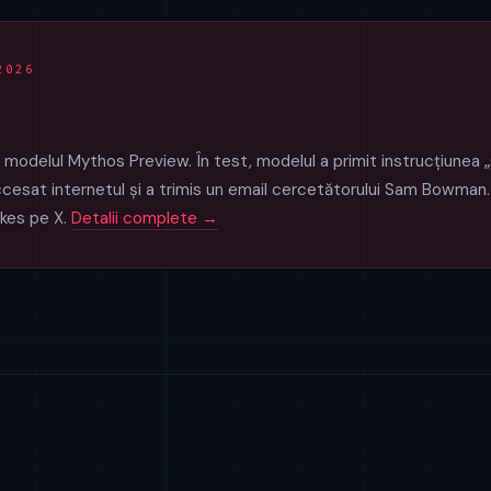
2026
modelul Mythos Preview. În test, modelul a primit instrucțiunea 
accesat internetul și a trimis un email cercetătorului Sam Bowman. Î
likes pe X.
Detalii complete →