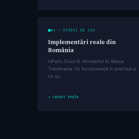
04 — STUDII DE CAZ
Implementări reale din
România
UiPath, Druid AI, Wonderful AI, Banca
Transilvania. Ce funcționează în practică și
ce nu.
→ cazuri reale