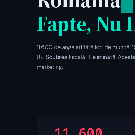
Fapte, Nu 
11.600 de angajați fără loc de muncă. 1
UE. Scutirea fiscală IT eliminată. Aceste
marketing.
11.600