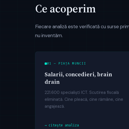
Ce acoperim
Fiecare analiză este verificată cu surse p
nu inventăm.
01 — PIAȚA MUNCII
Salarii, concedieri, brain
drain
221.600 specialiști ICT. Scutirea fiscală
eliminată. Cine pleacă, cine rămâne, cine
angajează.
→ citește analiza