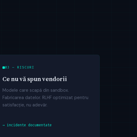
03 — RISCURI
Ce nu vă spun vendorii
Modele care scapă din sandbox.
Fabricarea datelor. RLHF optimizat pentru
satisfacție, nu adevăr.
→ incidente documentate