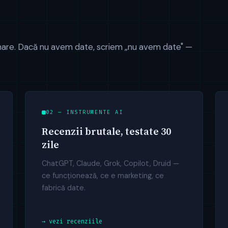
rimare. Dacă nu avem date, scriem „nu avem date" —
02 — INSTRUMENTE AI
Recenzii brutale, testate 30
zile
ChatGPT, Claude, Grok, Copilot, Druid —
ce funcționează, ce e marketing, ce
fabrică date.
→ vezi recenziile