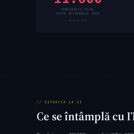
CONCEDIAȚI TOTAL
TOATE SECTOARELE 2025
Hacking Work
// SITUAȚIA LA ZI
Ce se întâmplă cu 